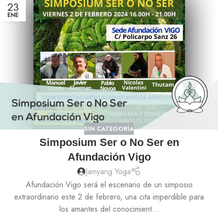
23
ENE
SIN CATEGORÍA
Simposium Ser o No Ser en
Afundación Vigo
Jamyang Yoga
Afundación Vigo será el escenario de un simposio
extraordinario este 2 de febrero, una cita imperdible para
los amantes del conocimient...