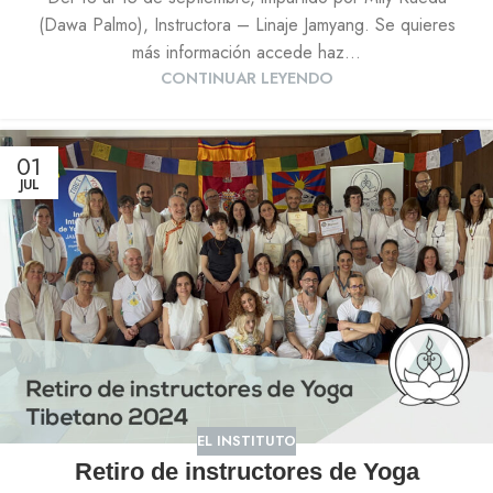
(Dawa Palmo), Instructora – Linaje Jamyang. Se quieres
más información accede haz...
CONTINUAR LEYENDO
01
JUL
EL INSTITUTO
Retiro de instructores de Yoga