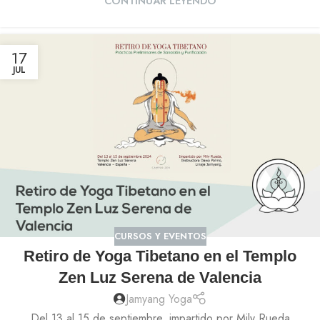
CONTINUAR LEYENDO
17
JUL
CURSOS Y EVENTOS
Retiro de Yoga Tibetano en el Templo
Zen Luz Serena de Valencia
Jamyang Yoga
Del 13 al 15 de septiembre, impartido por Mily Rueda