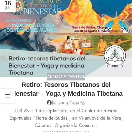
18
JUL
CURSOS Y EVENTOS
Retiro: Tesoros Tibetanos del
Bienestar – Yoga y Medicina Tibetana
Jamyang Yoga
Del 28 al 1 de septiembre, en el Centro de Retiros
Espirituales “Tierra de Budas”, en Villanueva de la Vera,
Cáceres. Organiza la Comun...