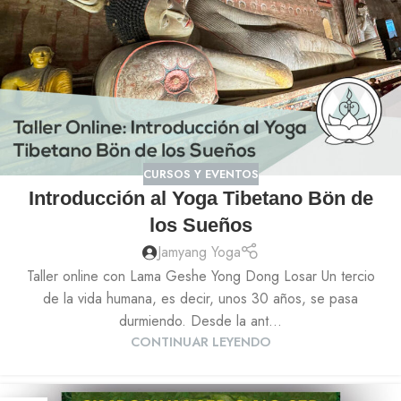
CURSOS Y EVENTOS
Introducción al Yoga Tibetano Bön de
los Sueños
Jamyang Yoga
Taller online con Lama Geshe Yong Dong Losar Un tercio
de la vida humana, es decir, unos 30 años, se pasa
durmiendo. Desde la ant...
CONTINUAR LEYENDO