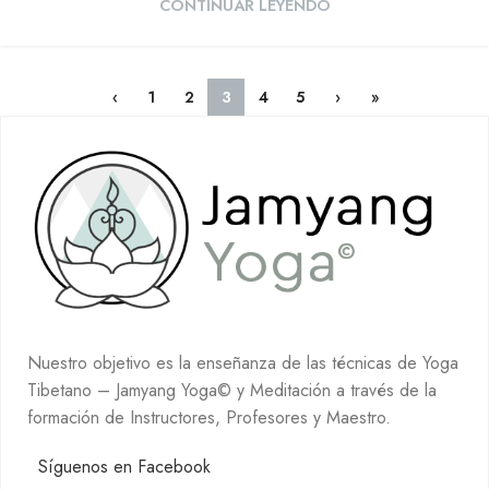
CONTINUAR LEYENDO
‹
1
2
3
4
5
›
»
Nuestro objetivo es la enseñanza de las técnicas de Yoga
Tibetano – Jamyang Yoga© y Meditación a través de la
formación de Instructores, Profesores y Maestro.
Síguenos en Facebook