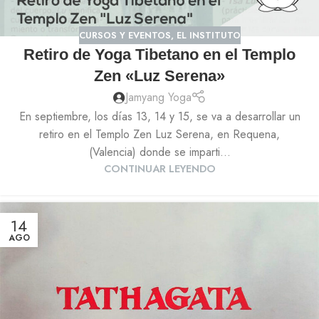
CURSOS Y EVENTOS
,
EL INSTITUTO
Retiro de Yoga Tibetano en el Templo
Zen «Luz Serena»
Jamyang Yoga
En septiembre, los días 13, 14 y 15, se va a desarrollar un
retiro en el Templo Zen Luz Serena, en Requena,
(Valencia) donde se imparti...
CONTINUAR LEYENDO
14
AGO