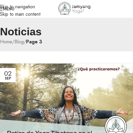
Skip to navigation
MENU
Skip to main content
Noticias
Home
/
Blog
/
Page 3
02
SEP