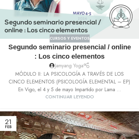
CURSOS Y EVENTOS
Segundo seminario presencial / online
: Los cinco elementos
Jamyang Yoga
MÓDULO II: LA PSICOLOGÍA A TRAVÉS DE LOS
CINCO ELEMENTOS (PSICOLOGÍA ELEMENTAL – EP)
En Vigo, el 4 y 5 de mayo Impartido por Lama ...
CONTINUAR LEYENDO
21
FEB