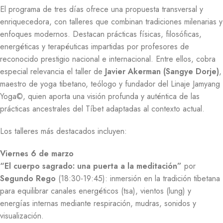
El programa de tres días ofrece una propuesta transversal y
enriquecedora, con talleres que combinan tradiciones milenarias y
enfoques modernos. Destacan prácticas físicas, filosóficas,
energéticas y terapéuticas impartidas por profesores de
reconocido prestigio nacional e internacional. Entre ellos, cobra
especial relevancia el taller de
Javier Akerman (Sangye Dorje)
,
maestro de yoga tibetano, teólogo y fundador del Linaje Jamyang
Yoga©, quien aporta una visión profunda y auténtica de las
prácticas ancestrales del Tíbet adaptadas al contexto actual.
Los talleres más destacados incluyen:
Viernes 6 de marzo
“El cuerpo sagrado: una puerta a la meditación”
por
Segundo Rego
(18:30-19:45): inmersión en la tradición tibetana
para equilibrar canales energéticos (tsa), vientos (lung) y
energías internas mediante respiración, mudras, sonidos y
visualización.