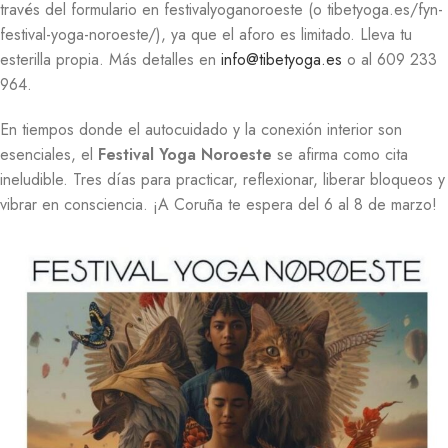
través del formulario en festivalyoganoroeste (o tibetyoga.es/fyn-
festival-yoga-noroeste/), ya que el aforo es limitado. Lleva tu
esterilla propia. Más detalles en
info@tibetyoga.es
o al 609 233
964.
En tiempos donde el autocuidado y la conexión interior son
esenciales, el
Festival Yoga Noroeste
se afirma como cita
ineludible. Tres días para practicar, reflexionar, liberar bloqueos y
vibrar en consciencia. ¡A Coruña te espera del 6 al 8 de marzo!