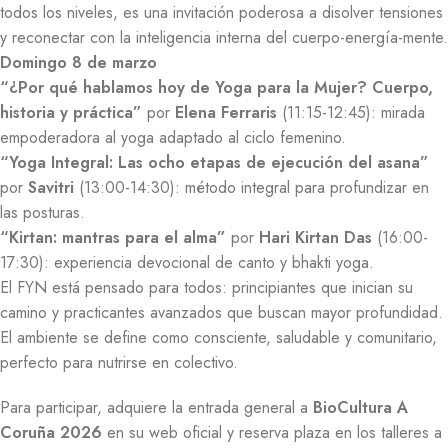
todos los niveles, es una invitación poderosa a disolver tensiones
y reconectar con la inteligencia interna del cuerpo-energía-mente.
Domingo 8 de marzo
“¿Por qué hablamos hoy de Yoga para la Mujer? Cuerpo,
historia y práctica”
por
Elena Ferraris
(11:15-12:45): mirada
empoderadora al yoga adaptado al ciclo femenino.
“Yoga Integral: Las ocho etapas de ejecución del asana”
por
Savitri
(13:00-14:30): método integral para profundizar en
las posturas.
“Kirtan: mantras para el alma”
por
Hari Kirtan Das
(16:00-
17:30): experiencia devocional de canto y bhakti yoga.
El FYN está pensado para todos: principiantes que inician su
camino y practicantes avanzados que buscan mayor profundidad.
El ambiente se define como consciente, saludable y comunitario,
perfecto para nutrirse en colectivo.
Para participar, adquiere la entrada general a
BioCultura A
Coruña 2026
en su web oficial y reserva plaza en los talleres a