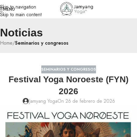
Skip to navigation
MENU
Skip to main content
Noticias
Home
/
Seminarios y congresos
SEMINARIOS Y CONGRESOS
Festival Yoga Noroeste (FYN)
2026
Jamyang Yoga
On 26 de febrero de 2026